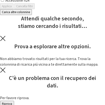
Accessibile h24
Applica
Cancella filtri
Carica altre colonnine
Attendi qualche secondo,
stiamo cercando i risultati...
Prova a esplorare altre opzioni.
Non abbiamo trovato risultati per la tua ricerca. Trova la
colonnina di ricarica piú vicina a te direttamente sulla mappa.
C'è un problema con il recupero dei
dati.
Per favore riprova.
Riprova