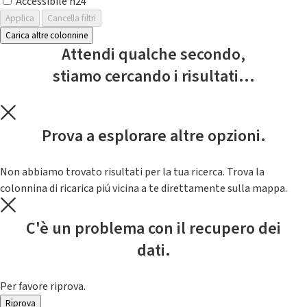
Accessibile h24
Applica
Cancella filtri
Carica altre colonnine
Attendi qualche secondo,
stiamo cercando i risultati...
Prova a esplorare altre opzioni.
Non abbiamo trovato risultati per la tua ricerca. Trova la
colonnina di ricarica piú vicina a te direttamente sulla mappa.
C'è un problema con il recupero dei
dati.
Per favore riprova.
Riprova