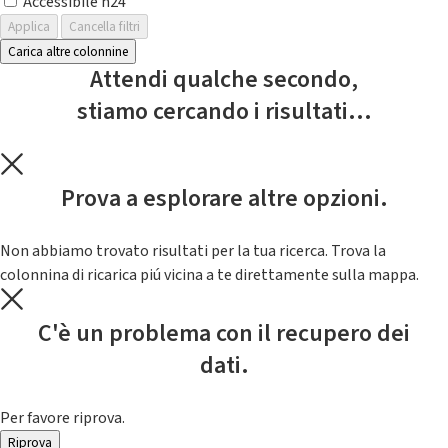
Accessibile h24
Applica
Cancella filtri
Carica altre colonnine
Attendi qualche secondo,
stiamo cercando i risultati...
Prova a esplorare altre opzioni.
Non abbiamo trovato risultati per la tua ricerca. Trova la
colonnina di ricarica piú vicina a te direttamente sulla mappa.
C'è un problema con il recupero dei
dati.
Per favore riprova.
Riprova