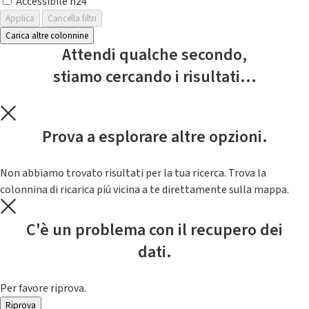
Accessibile h24
Applica
Cancella filtri
Carica altre colonnine
Attendi qualche secondo,
stiamo cercando i risultati...
Prova a esplorare altre opzioni.
Non abbiamo trovato risultati per la tua ricerca. Trova la
colonnina di ricarica piú vicina a te direttamente sulla mappa.
C'è un problema con il recupero dei
dati.
Per favore riprova.
Riprova