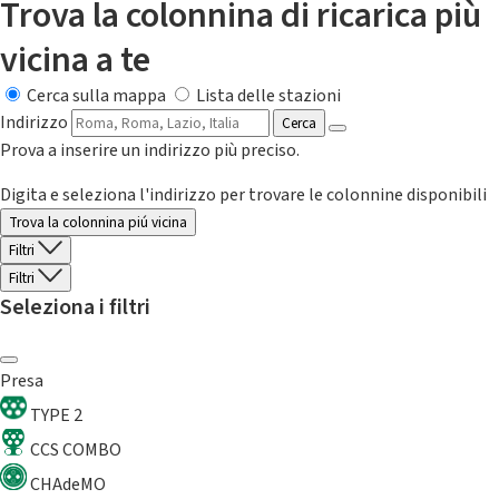
Trova la colonnina di ricarica più
vicina a te
Cerca sulla mappa
Lista delle stazioni
Indirizzo
Cerca
Prova a inserire un indirizzo più preciso.
Digita e seleziona l'indirizzo per trovare le colonnine disponibili
Trova la colonnina piú vicina
Filtri
Filtri
Seleziona i filtri
Presa
TYPE 2
CCS COMBO
CHAdeMO