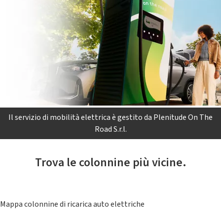
Il servizio di mobilità elettrica è gestito da Plenitude On The
Road S.r.l.
Trova le colonnine più vicine.
Mappa colonnine di ricarica auto elettriche