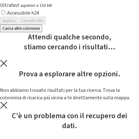
Ultrafast
superiori a 150 kW
Accessibile h24
Applica
Cancella filtri
Carica altre colonnine
Attendi qualche secondo,
stiamo cercando i risultati...
Prova a esplorare altre opzioni.
Non abbiamo trovato risultati per la tua ricerca. Trova la
colonnina di ricarica piú vicina a te direttamente sulla mappa.
C'è un problema con il recupero dei
dati.