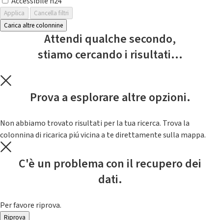
Accessibile h24
Applica
Cancella filtri
Carica altre colonnine
Attendi qualche secondo,
stiamo cercando i risultati...
Prova a esplorare altre opzioni.
Non abbiamo trovato risultati per la tua ricerca. Trova la
colonnina di ricarica piú vicina a te direttamente sulla mappa.
C'è un problema con il recupero dei
dati.
Per favore riprova.
Riprova