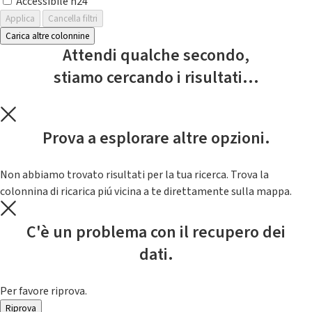
Accessibile h24
Applica
Cancella filtri
Carica altre colonnine
Attendi qualche secondo,
stiamo cercando i risultati...
Prova a esplorare altre opzioni.
Non abbiamo trovato risultati per la tua ricerca. Trova la
colonnina di ricarica piú vicina a te direttamente sulla mappa.
C'è un problema con il recupero dei
dati.
Per favore riprova.
Riprova