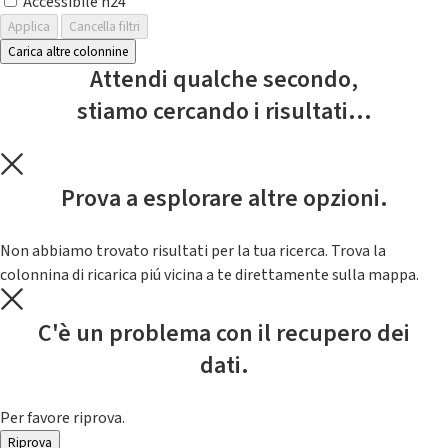
Accessibile h24
Applica
Cancella filtri
Carica altre colonnine
Attendi qualche secondo,
stiamo cercando i risultati...
Prova a esplorare altre opzioni.
Non abbiamo trovato risultati per la tua ricerca. Trova la
colonnina di ricarica piú vicina a te direttamente sulla mappa.
C'è un problema con il recupero dei
dati.
Per favore riprova.
Riprova