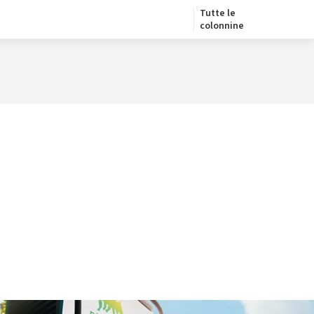
Tutte le
colonnine