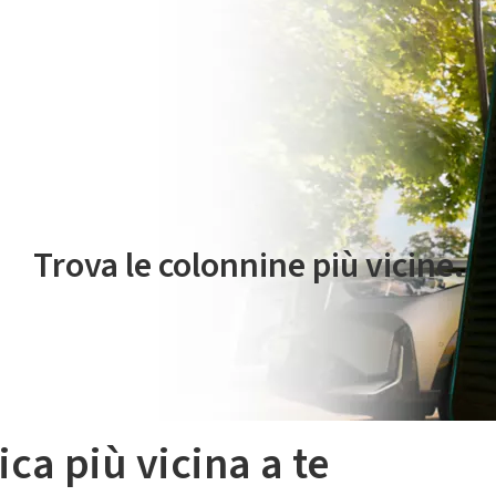
 servizio di mobilità elettrica è gestito da Plenitude On The Road S.r
Trova le colonnine più vicine.
ica più vicina a te