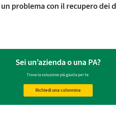
 un problema con il recupero dei d
Sei un’azienda o una PA?
Trova la soluzione più giusta per te.
Richiedi una colonnina