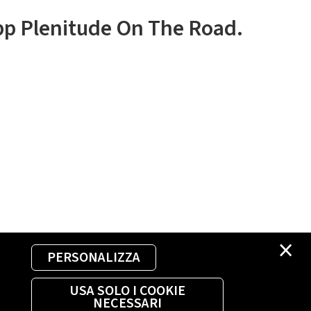
app Plenitude On The Road.
×
PERSONALIZZA
USA SOLO I COOKIE
NECESSARI