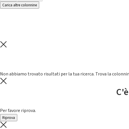
Carica altre colonnine
Non abbiamo trovato risultati per la tua ricerca. Trova la colonnin
C'è
Per favore riprova.
Riprova