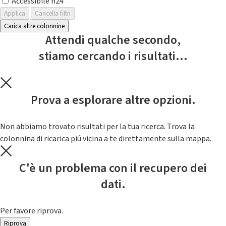
Accessibile h24
Applica
Cancella filtri
Carica altre colonnine
Attendi qualche secondo,
stiamo cercando i risultati...
Prova a esplorare altre opzioni.
Non abbiamo trovato risultati per la tua ricerca. Trova la
colonnina di ricarica piú vicina a te direttamente sulla mappa.
C'è un problema con il recupero dei
dati.
Per favore riprova.
Riprova