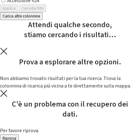
Accessibile h24
Applica
Cancella filtri
Carica altre colonnine
Attendi qualche secondo,
stiamo cercando i risultati...
Prova a esplorare altre opzioni.
Non abbiamo trovato risultati per la tua ricerca. Trova la
colonnina di ricarica piú vicina a te direttamente sulla mappa.
C'è un problema con il recupero dei
dati.
Per favore riprova.
Riprova