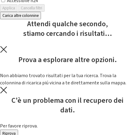
Accessibile h24
Applica
Cancella filtri
Carica altre colonnine
Attendi qualche secondo,
stiamo cercando i risultati...
Prova a esplorare altre opzioni.
Non abbiamo trovato risultati per la tua ricerca. Trova la
colonnina di ricarica piú vicina a te direttamente sulla mappa.
C'è un problema con il recupero dei
dati.
Per favore riprova.
Riprova