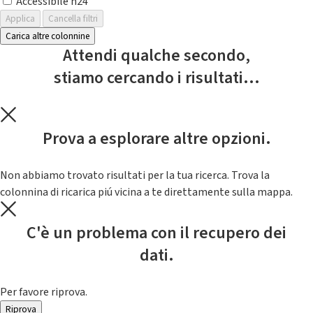
Accessibile h24
Applica
Cancella filtri
Carica altre colonnine
Attendi qualche secondo,
stiamo cercando i risultati...
Prova a esplorare altre opzioni.
Non abbiamo trovato risultati per la tua ricerca. Trova la
colonnina di ricarica piú vicina a te direttamente sulla mappa.
C'è un problema con il recupero dei
dati.
Per favore riprova.
Riprova