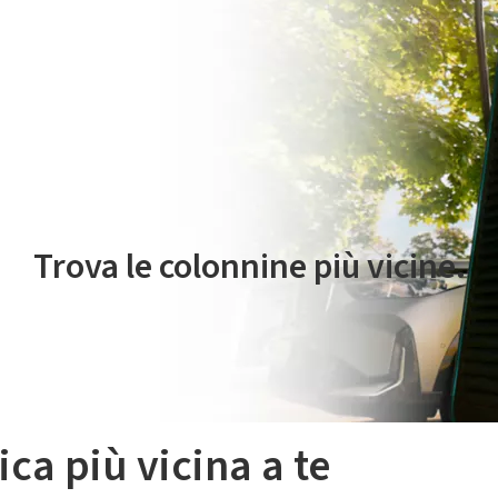
 servizio di mobilità elettrica è gestito da Plenitude On The Road S.r
Trova le colonnine più vicine.
ica più vicina a te