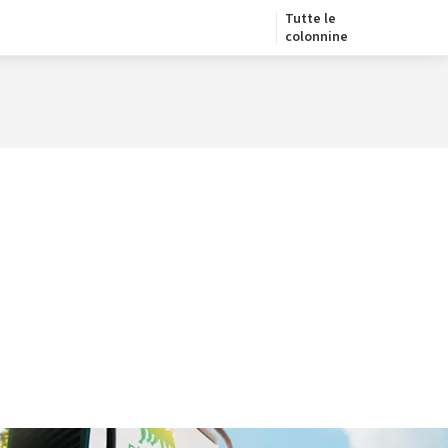
Tutte le
colonnine