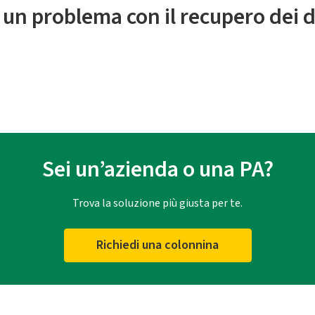
 un problema con il recupero dei d
Sei un’azienda o una PA?
Trova la soluzione più giusta per te.
Richiedi una colonnina