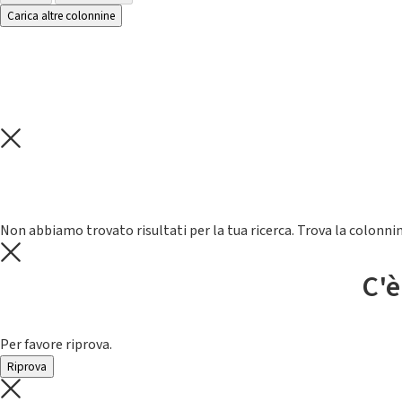
Carica altre colonnine
Non abbiamo trovato risultati per la tua ricerca. Trova la colonnin
C'è
Per favore riprova.
Riprova