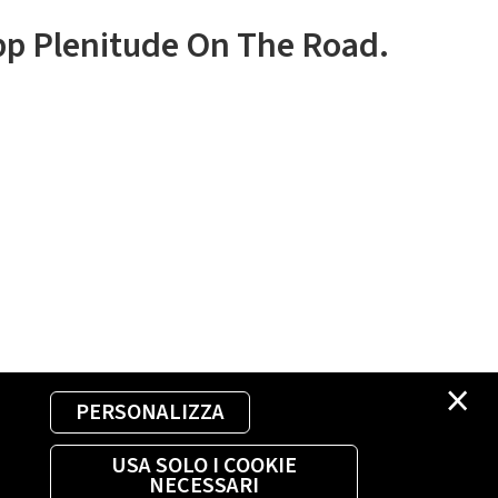
app Plenitude On The Road.
×
PERSONALIZZA
USA SOLO I COOKIE
NECESSARI