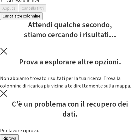
Accessibile h24
Applica
Cancella filtri
Carica altre colonnine
Attendi qualche secondo,
stiamo cercando i risultati...
Prova a esplorare altre opzioni.
Non abbiamo trovato risultati per la tua ricerca. Trova la
colonnina di ricarica piú vicina a te direttamente sulla mappa.
C'è un problema con il recupero dei
dati.
Per favore riprova.
Riprova