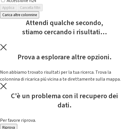
Accessibile h24
Applica
Cancella filtri
Carica altre colonnine
Attendi qualche secondo,
stiamo cercando i risultati...
Prova a esplorare altre opzioni.
Non abbiamo trovato risultati per la tua ricerca. Trova la
colonnina di ricarica piú vicina a te direttamente sulla mappa.
C'è un problema con il recupero dei
dati.
Per favore riprova.
Riprova