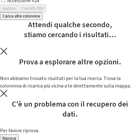
Accessibile h24
Applica
Cancella filtri
Carica altre colonnine
Attendi qualche secondo,
stiamo cercando i risultati...
Prova a esplorare altre opzioni.
Non abbiamo trovato risultati per la tua ricerca. Trova la
colonnina di ricarica piú vicina a te direttamente sulla mappa.
C'è un problema con il recupero dei
dati.
Per favore riprova.
Riprova