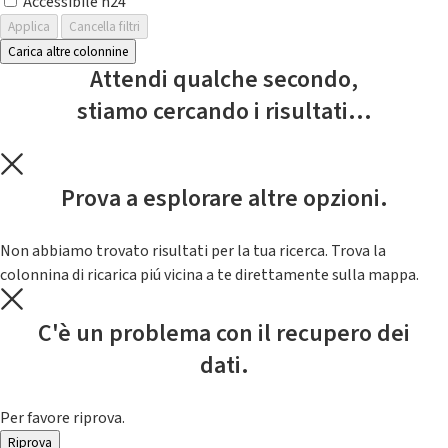
Accessibile h24
Applica
Cancella filtri
Carica altre colonnine
Attendi qualche secondo,
stiamo cercando i risultati...
Prova a esplorare altre opzioni.
Non abbiamo trovato risultati per la tua ricerca. Trova la
colonnina di ricarica piú vicina a te direttamente sulla mappa.
C'è un problema con il recupero dei
dati.
Per favore riprova.
Riprova