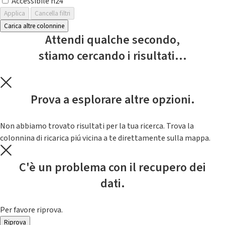
Accessibile h24
Applica
Cancella filtri
Carica altre colonnine
Attendi qualche secondo,
stiamo cercando i risultati...
Prova a esplorare altre opzioni.
Non abbiamo trovato risultati per la tua ricerca. Trova la
colonnina di ricarica piú vicina a te direttamente sulla mappa.
C'è un problema con il recupero dei
dati.
Per favore riprova.
Riprova