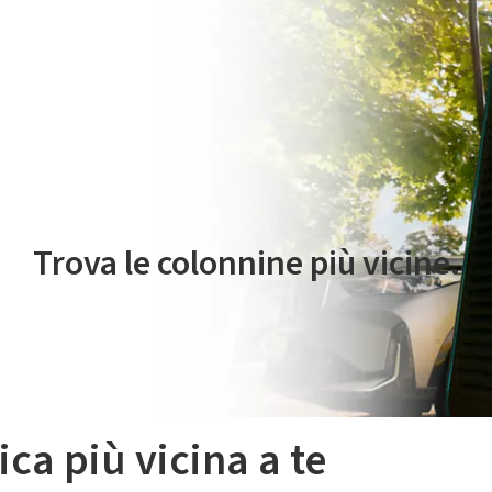
 servizio di mobilità elettrica è gestito da Plenitude On The Road S.r
Trova le colonnine più vicine.
ica più vicina a te