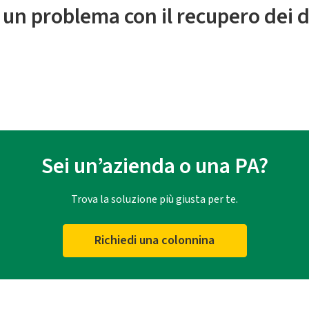
 un problema con il recupero dei d
Sei un’azienda o una PA?
Trova la soluzione più giusta per te.
Richiedi una colonnina