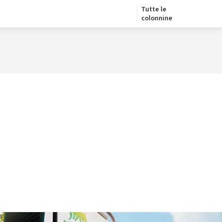
Tutte le
colonnine