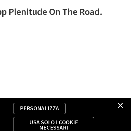
app Plenitude On The Road.
×
PERSONALIZZA
USA SOLO I COOKIE
NECESSARI