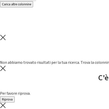
Carica altre colonnine
Non abbiamo trovato risultati per la tua ricerca. Trova la colonnin
C'è
Per favore riprova.
Riprova