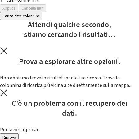
Accessibile h24
Applica
Cancella filtri
Carica altre colonnine
Attendi qualche secondo,
stiamo cercando i risultati...
Prova a esplorare altre opzioni.
Non abbiamo trovato risultati per la tua ricerca. Trova la
colonnina di ricarica piú vicina a te direttamente sulla mappa.
C'è un problema con il recupero dei
dati.
Per favore riprova.
Riprova