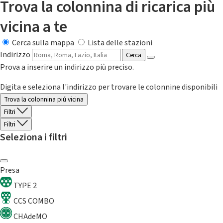
Trova la colonnina di ricarica più
vicina a te
Cerca sulla mappa
Lista delle stazioni
Indirizzo
Cerca
Prova a inserire un indirizzo più preciso.
Digita e seleziona l'indirizzo per trovare le colonnine disponibili
Trova la colonnina piú vicina
Filtri
Filtri
Seleziona i filtri
Presa
TYPE 2
CCS COMBO
CHAdeMO