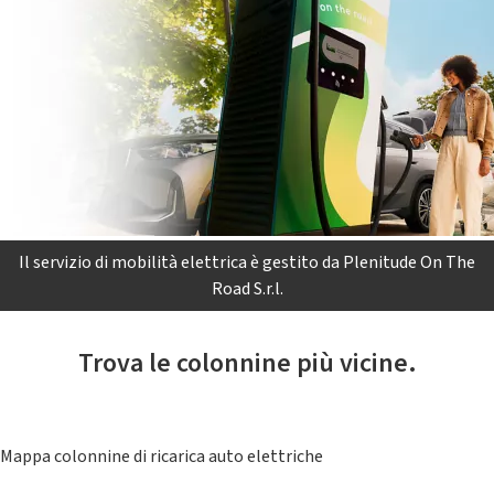
Il servizio di mobilità elettrica è gestito da Plenitude On The
Road S.r.l.
Trova le colonnine più vicine.
Mappa colonnine di ricarica auto elettriche