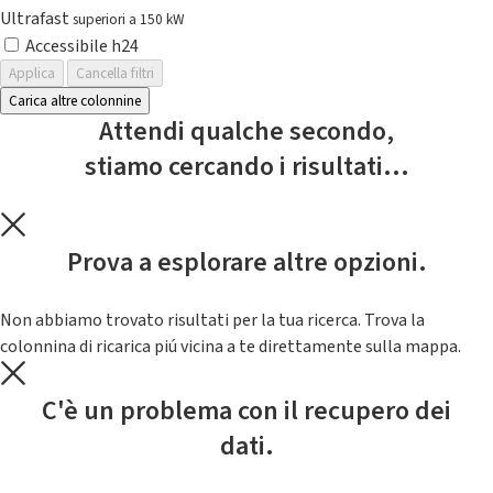
Ultrafast
superiori a 150 kW
Accessibile h24
Applica
Cancella filtri
Carica altre colonnine
Attendi qualche secondo,
stiamo cercando i risultati...
Prova a esplorare altre opzioni.
Non abbiamo trovato risultati per la tua ricerca. Trova la
colonnina di ricarica piú vicina a te direttamente sulla mappa.
C'è un problema con il recupero dei
dati.