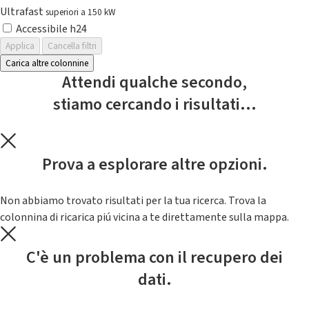
Ultrafast
superiori a 150 kW
Accessibile h24
Applica
Cancella filtri
Carica altre colonnine
Attendi qualche secondo,
stiamo cercando i risultati...
Prova a esplorare altre opzioni.
Non abbiamo trovato risultati per la tua ricerca. Trova la
colonnina di ricarica piú vicina a te direttamente sulla mappa.
C'è un problema con il recupero dei
dati.