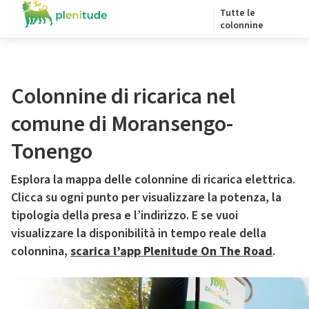
Tutte le
colonnine
Colonnine di ricarica nel
comune di Moransengo-
Tonengo
Esplora la mappa delle colonnine di ricarica elettrica.
Clicca su ogni punto per visualizzare la potenza, la
tipologia della presa e l’indirizzo. E se vuoi
visualizzare la disponibilità in tempo reale della
colonnina,
scarica l’app Plenitude On The Road
.