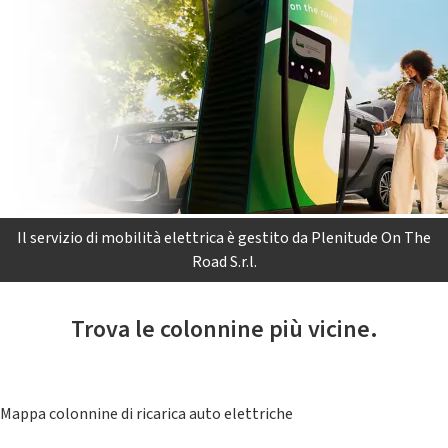
Il servizio di mobilità elettrica è gestito da Plenitude On The
Road S.r.l.
Trova le colonnine più vicine.
Mappa colonnine di ricarica auto elettriche