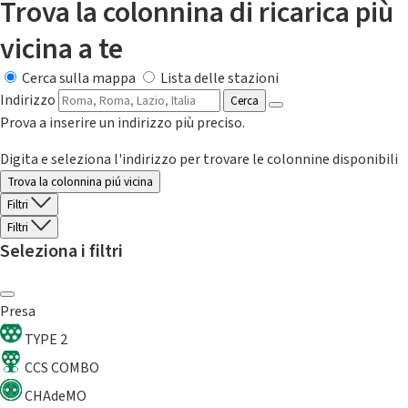
Trova la colonnina di ricarica più
vicina a te
Cerca sulla mappa
Lista delle stazioni
Indirizzo
Cerca
Prova a inserire un indirizzo più preciso.
Digita e seleziona l'indirizzo per trovare le colonnine disponibili
Trova la colonnina piú vicina
Filtri
Filtri
Seleziona i filtri
Presa
TYPE 2
CCS COMBO
CHAdeMO