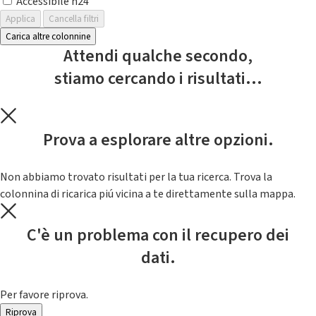
Accessibile h24
Applica
Cancella filtri
Carica altre colonnine
Attendi qualche secondo,
stiamo cercando i risultati...
Prova a esplorare altre opzioni.
Non abbiamo trovato risultati per la tua ricerca. Trova la
colonnina di ricarica piú vicina a te direttamente sulla mappa.
C'è un problema con il recupero dei
dati.
Per favore riprova.
Riprova