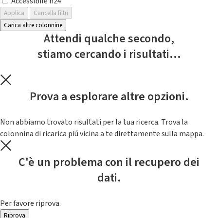
Accessibile h24
Applica
Cancella filtri
Carica altre colonnine
Attendi qualche secondo,
stiamo cercando i risultati...
Prova a esplorare altre opzioni.
Non abbiamo trovato risultati per la tua ricerca. Trova la
colonnina di ricarica piú vicina a te direttamente sulla mappa.
C'è un problema con il recupero dei
dati.
Per favore riprova.
Riprova