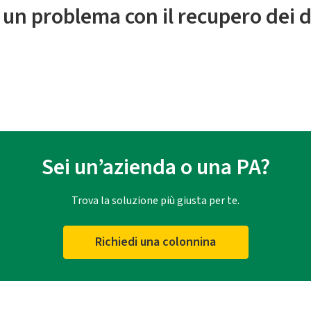
 un problema con il recupero dei d
Sei un’azienda o una PA?
Trova la soluzione più giusta per te.
Richiedi una colonnina