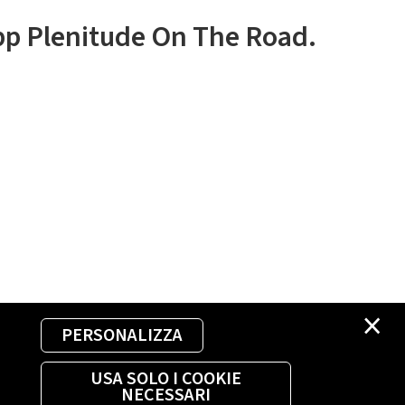
app Plenitude On The Road.
×
PERSONALIZZA
USA SOLO I COOKIE
NECESSARI