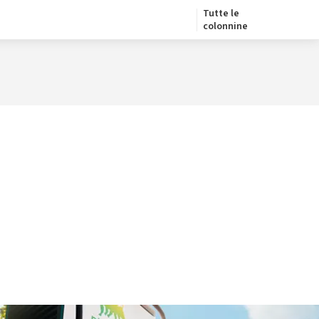
Tutte le
colonnine