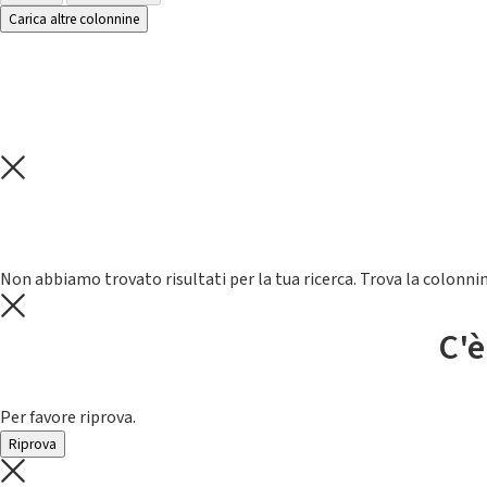
Carica altre colonnine
Non abbiamo trovato risultati per la tua ricerca. Trova la colonnin
C'è
Per favore riprova.
Riprova