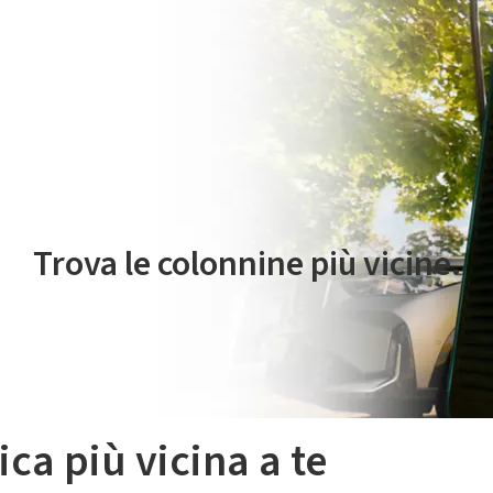
 servizio di mobilità elettrica è gestito da Plenitude On The Road S.r
Trova le colonnine più vicine.
ica più vicina a te