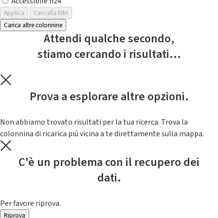
Accessibile h24
Applica
Cancella filtri
Carica altre colonnine
Attendi qualche secondo,
stiamo cercando i risultati...
Prova a esplorare altre opzioni.
Non abbiamo trovato risultati per la tua ricerca. Trova la
colonnina di ricarica piú vicina a te direttamente sulla mappa.
C'è un problema con il recupero dei
dati.
Per favore riprova.
Riprova