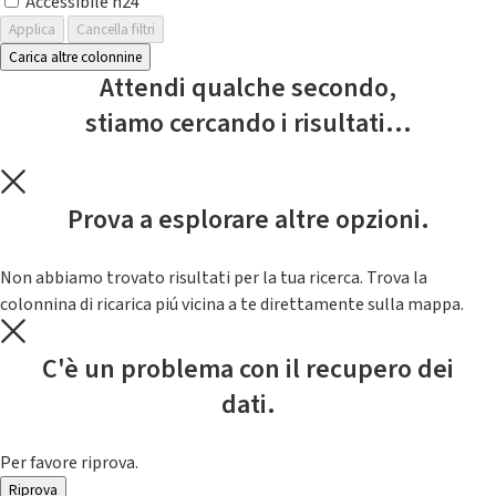
Accessibile h24
Applica
Cancella filtri
Carica altre colonnine
Attendi qualche secondo,
stiamo cercando i risultati...
Prova a esplorare altre opzioni.
Non abbiamo trovato risultati per la tua ricerca. Trova la
colonnina di ricarica piú vicina a te direttamente sulla mappa.
C'è un problema con il recupero dei
dati.
Per favore riprova.
Riprova