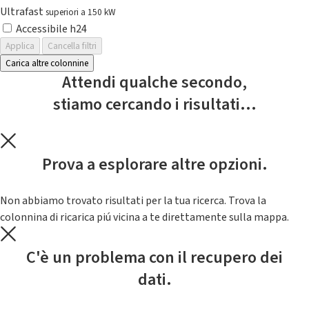
Ultrafast
superiori a 150 kW
Accessibile h24
Applica
Cancella filtri
Carica altre colonnine
Attendi qualche secondo,
stiamo cercando i risultati...
Prova a esplorare altre opzioni.
Non abbiamo trovato risultati per la tua ricerca. Trova la
colonnina di ricarica piú vicina a te direttamente sulla mappa.
C'è un problema con il recupero dei
dati.