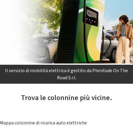
Il servizio di mobilità elettrica è gestito da Plenitude On The
Road S.r.l.
Trova le colonnine più vicine.
Mappa colonnine di ricarica auto elettriche