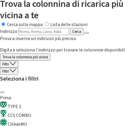
Trova la colonnina di ricarica più
vicina a te
Cerca sulla mappa
Lista delle stazioni
Indirizzo
Cerca
Prova a inserire un indirizzo più preciso.
Digita e seleziona l'indirizzo per trovare le colonnine disponibili
Trova la colonnina piú vicina
Filtri
Filtri
Seleziona i filtri
Presa
TYPE 2
CCS COMBO
CHAdeMO