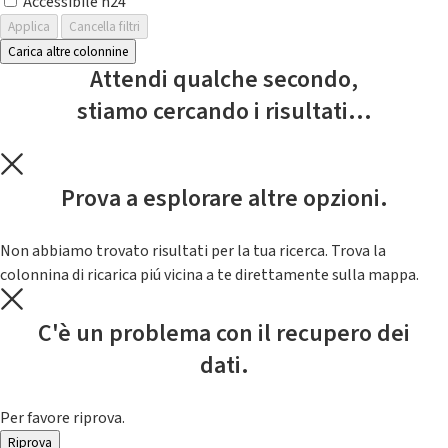
Accessibile h24
Applica
Cancella filtri
Carica altre colonnine
Attendi qualche secondo,
stiamo cercando i risultati...
Prova a esplorare altre opzioni.
Non abbiamo trovato risultati per la tua ricerca. Trova la
colonnina di ricarica piú vicina a te direttamente sulla mappa.
C'è un problema con il recupero dei
dati.
Per favore riprova.
Riprova