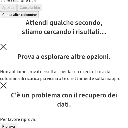
Accessibile h24
Applica
Cancella filtri
Carica altre colonnine
Attendi qualche secondo,
stiamo cercando i risultati...
Prova a esplorare altre opzioni.
Non abbiamo trovato risultati per la tua ricerca. Trova la
colonnina di ricarica piú vicina a te direttamente sulla mappa.
C'è un problema con il recupero dei
dati.
Per favore riprova.
Riprova