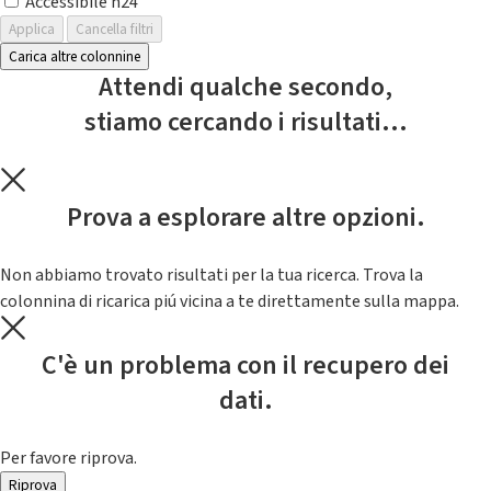
Accessibile h24
Applica
Cancella filtri
Carica altre colonnine
Attendi qualche secondo,
stiamo cercando i risultati...
Prova a esplorare altre opzioni.
Non abbiamo trovato risultati per la tua ricerca. Trova la
colonnina di ricarica piú vicina a te direttamente sulla mappa.
C'è un problema con il recupero dei
dati.
Per favore riprova.
Riprova