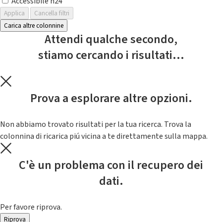
Accessibile h24
Applica
Cancella filtri
Carica altre colonnine
Attendi qualche secondo,
stiamo cercando i risultati...
Prova a esplorare altre opzioni.
Non abbiamo trovato risultati per la tua ricerca. Trova la
colonnina di ricarica piú vicina a te direttamente sulla mappa.
C'è un problema con il recupero dei
dati.
Per favore riprova.
Riprova