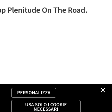
app Plenitude On The Road.
×
PERSONALIZZA
USA SOLO I COOKIE
NECESSARI