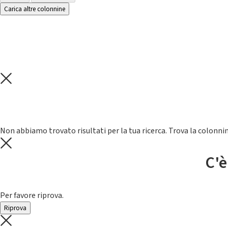
Carica altre colonnine
Non abbiamo trovato risultati per la tua ricerca. Trova la colonnin
C'è
Per favore riprova.
Riprova