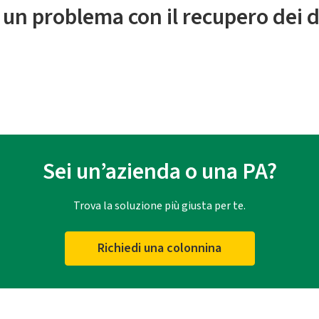
 un problema con il recupero dei d
Sei un’azienda o una PA?
Trova la soluzione più giusta per te.
Richiedi una colonnina