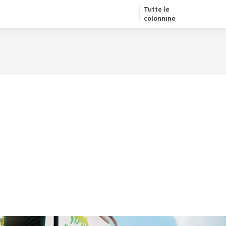
Tutte le
colonnine