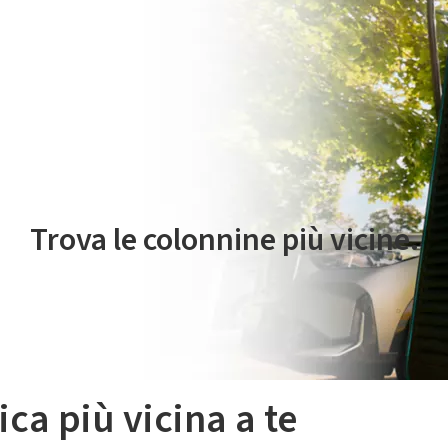
 servizio di mobilità elettrica è gestito da Plenitude On The Road S.r
Trova le colonnine più vicine.
ica più vicina a te