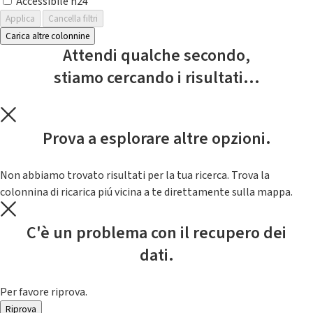
Accessibile h24
Applica
Cancella filtri
Carica altre colonnine
Attendi qualche secondo,
stiamo cercando i risultati...
Prova a esplorare altre opzioni.
Non abbiamo trovato risultati per la tua ricerca. Trova la
colonnina di ricarica piú vicina a te direttamente sulla mappa.
C'è un problema con il recupero dei
dati.
Per favore riprova.
Riprova