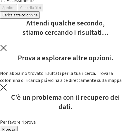
Accessibile h24
Applica
Cancella filtri
Carica altre colonnine
Attendi qualche secondo,
stiamo cercando i risultati...
Prova a esplorare altre opzioni.
Non abbiamo trovato risultati per la tua ricerca. Trova la
colonnina di ricarica piú vicina a te direttamente sulla mappa.
C'è un problema con il recupero dei
dati.
Per favore riprova.
Riprova