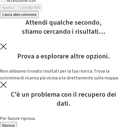
Accessibile h24
Applica
Cancella filtri
Carica altre colonnine
Attendi qualche secondo,
stiamo cercando i risultati...
Prova a esplorare altre opzioni.
Non abbiamo trovato risultati per la tua ricerca. Trova la
colonnina di ricarica piú vicina a te direttamente sulla mappa.
C'è un problema con il recupero dei
dati.
Per favore riprova.
Riprova