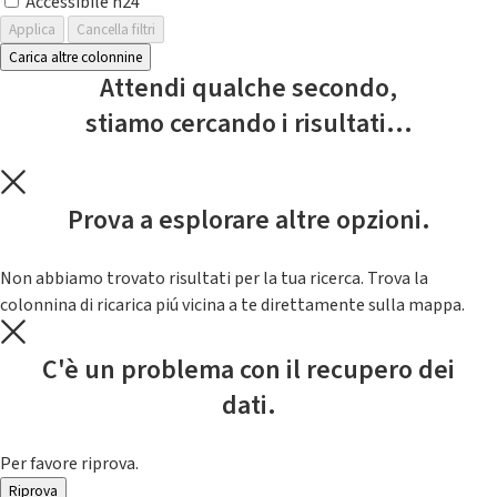
Accessibile h24
Applica
Cancella filtri
Carica altre colonnine
Attendi qualche secondo,
stiamo cercando i risultati...
Prova a esplorare altre opzioni.
Non abbiamo trovato risultati per la tua ricerca. Trova la
colonnina di ricarica piú vicina a te direttamente sulla mappa.
C'è un problema con il recupero dei
dati.
Per favore riprova.
Riprova