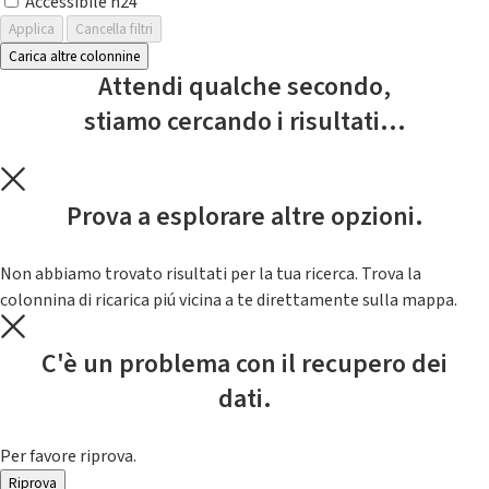
Accessibile h24
Applica
Cancella filtri
Carica altre colonnine
Attendi qualche secondo,
stiamo cercando i risultati...
Prova a esplorare altre opzioni.
Non abbiamo trovato risultati per la tua ricerca. Trova la
colonnina di ricarica piú vicina a te direttamente sulla mappa.
C'è un problema con il recupero dei
dati.
Per favore riprova.
Riprova