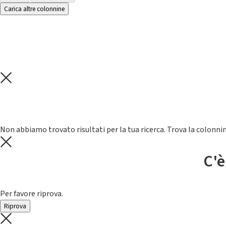
Carica altre colonnine
Non abbiamo trovato risultati per la tua ricerca. Trova la colonnin
C'è
Per favore riprova.
Riprova