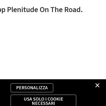
app Plenitude On The Road.
×
PERSONALIZZA
USA SOLO I COOKIE
NECESSARI