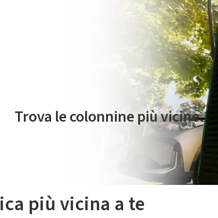
 servizio di mobilità elettrica è gestito da Plenitude On The Road S.r
Trova le colonnine più vicine.
ica più vicina a te