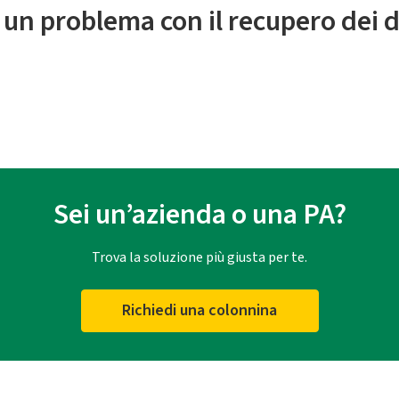
 un problema con il recupero dei d
Sei un’azienda o una PA?
Trova la soluzione più giusta per te.
Richiedi una colonnina