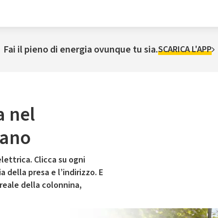
Fai il pieno di energia ovunque tu sia.
SCARICA L'APP
a nel
zano
lettrica. Clicca su ogni
 della presa e l’indirizzo. E
 reale della colonnina,