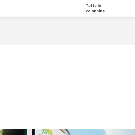
Tutte le
colonnine