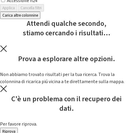
Accessibile h24
Applica
Cancella filtri
Carica altre colonnine
Attendi qualche secondo,
stiamo cercando i risultati...
Prova a esplorare altre opzioni.
Non abbiamo trovato risultati per la tua ricerca. Trova la
colonnina di ricarica piú vicina a te direttamente sulla mappa.
C'è un problema con il recupero dei
dati.
Per favore riprova.
Riprova