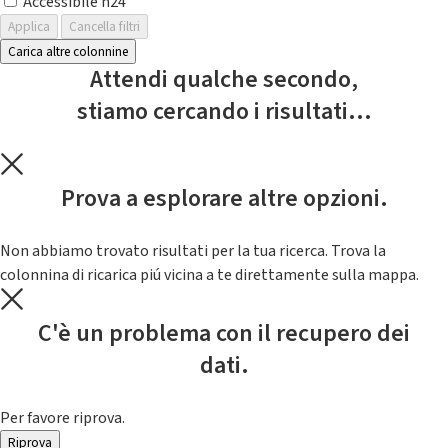
Accessibile h24
Applica
Cancella filtri
Carica altre colonnine
Attendi qualche secondo,
stiamo cercando i risultati...
Prova a esplorare altre opzioni.
Non abbiamo trovato risultati per la tua ricerca. Trova la
colonnina di ricarica piú vicina a te direttamente sulla mappa.
C'è un problema con il recupero dei
dati.
Per favore riprova.
Riprova