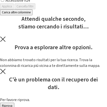
Accessibile h24
Applica
Cancella filtri
Carica altre colonnine
Attendi qualche secondo,
stiamo cercando i risultati...
Prova a esplorare altre opzioni.
Non abbiamo trovato risultati per la tua ricerca. Trova la
colonnina di ricarica piú vicina a te direttamente sulla mappa.
C'è un problema con il recupero dei
dati.
Per favore riprova.
Riprova