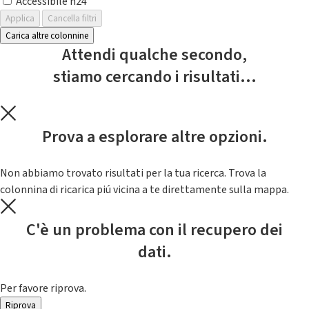
Accessibile h24
Applica
Cancella filtri
Carica altre colonnine
Attendi qualche secondo,
stiamo cercando i risultati...
Prova a esplorare altre opzioni.
Non abbiamo trovato risultati per la tua ricerca. Trova la
colonnina di ricarica piú vicina a te direttamente sulla mappa.
C'è un problema con il recupero dei
dati.
Per favore riprova.
Riprova