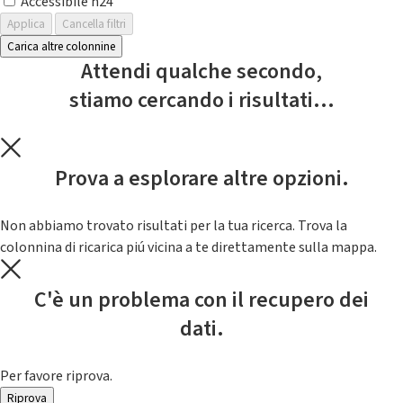
Accessibile h24
Applica
Cancella filtri
Carica altre colonnine
Attendi qualche secondo,
stiamo cercando i risultati...
Prova a esplorare altre opzioni.
Non abbiamo trovato risultati per la tua ricerca. Trova la
colonnina di ricarica piú vicina a te direttamente sulla mappa.
C'è un problema con il recupero dei
dati.
Per favore riprova.
Riprova