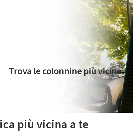
 servizio di mobilità elettrica è gestito da Plenitude On The Road S.r
Trova le colonnine più vicine.
ica più vicina a te