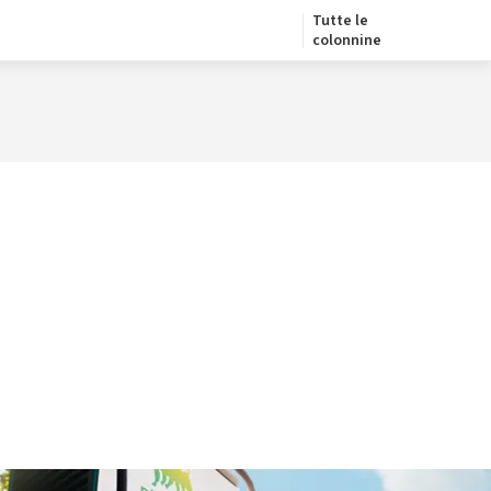
Tutte le
colonnine