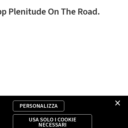
app Plenitude On The Road.
×
PERSONALIZZA
USA SOLO I COOKIE
NECESSARI