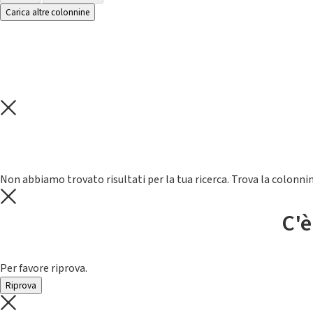
Carica altre colonnine
Non abbiamo trovato risultati per la tua ricerca. Trova la colonnin
C'è
Per favore riprova.
Riprova