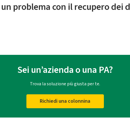
 un problema con il recupero dei d
Sei un’azienda o una PA?
Trova la soluzione più giusta per te.
Richiedi una colonnina