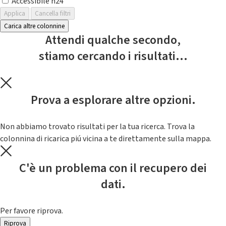
Accessibile h24
Applica
Cancella filtri
Carica altre colonnine
Attendi qualche secondo,
stiamo cercando i risultati...
Prova a esplorare altre opzioni.
Non abbiamo trovato risultati per la tua ricerca. Trova la
colonnina di ricarica piú vicina a te direttamente sulla mappa.
C'è un problema con il recupero dei
dati.
Per favore riprova.
Riprova