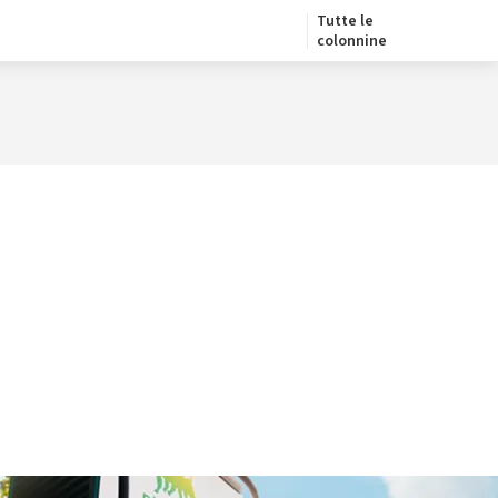
Tutte le
colonnine