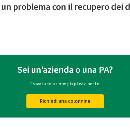
 un problema con il recupero dei d
Sei un’azienda o una PA?
Trova la soluzione più giusta per te.
Richiedi una colonnina