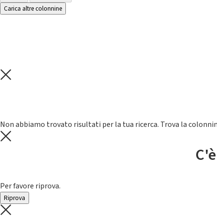
Carica altre colonnine
Non abbiamo trovato risultati per la tua ricerca. Trova la colonnin
C'è
Per favore riprova.
Riprova