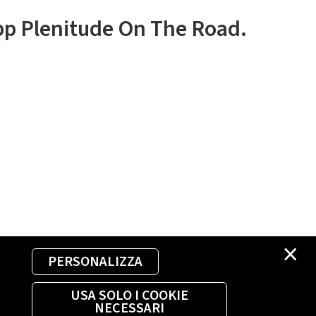
app Plenitude On The Road.
×
PERSONALIZZA
USA SOLO I COOKIE
NECESSARI