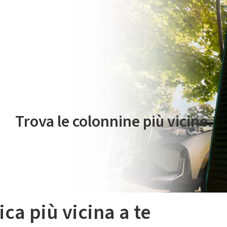
 servizio di mobilità elettrica è gestito da Plenitude On The Road S.r
Trova le colonnine più vicine.
ica più vicina a te