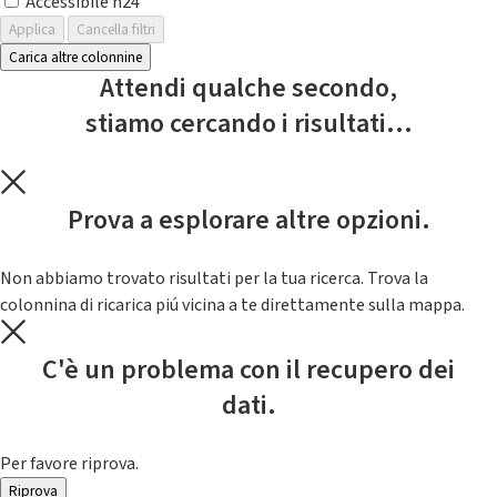
Accessibile h24
Applica
Cancella filtri
Carica altre colonnine
Attendi qualche secondo,
stiamo cercando i risultati...
Prova a esplorare altre opzioni.
Non abbiamo trovato risultati per la tua ricerca. Trova la
colonnina di ricarica piú vicina a te direttamente sulla mappa.
C'è un problema con il recupero dei
dati.
Per favore riprova.
Riprova