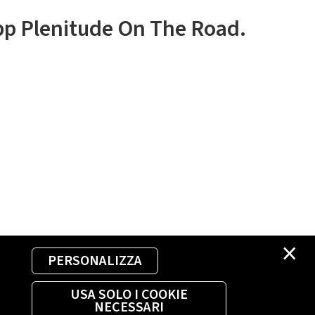
app Plenitude On The Road.
×
PERSONALIZZA
USA SOLO I COOKIE
NECESSARI