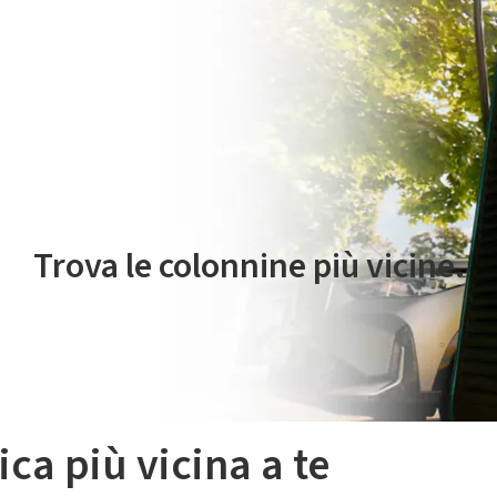
 servizio di mobilità elettrica è gestito da Plenitude On The Road S.r
Trova le colonnine più vicine.
ica più vicina a te