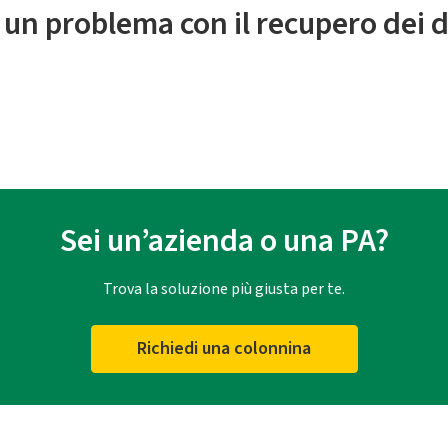
 un problema con il recupero dei d
Sei un’azienda o una PA?
Trova la soluzione più giusta per te.
Richiedi una colonnina