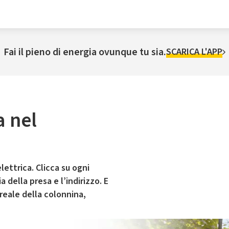
Fai il pieno di energia ovunque tu sia.
SCARICA L'APP
a nel
lettrica. Clicca su ogni
 della presa e l’indirizzo. E
 reale della colonnina,