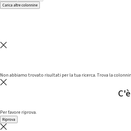
Carica altre colonnine
Non abbiamo trovato risultati per la tua ricerca. Trova la colonnin
C'è
Per favore riprova.
Riprova