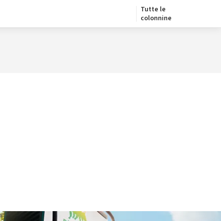
Tutte le
colonnine